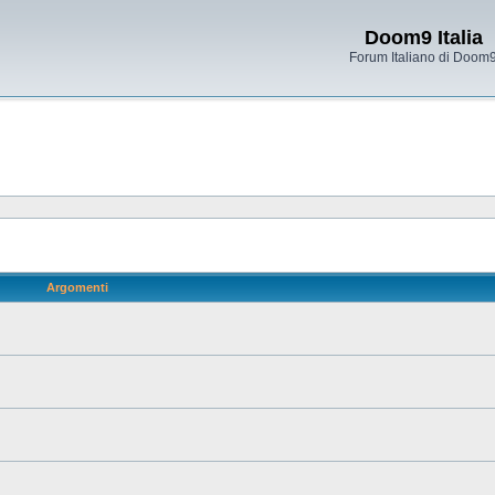
Doom9 Italia
Forum Italiano di Doom
Argomenti