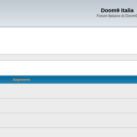
Doom9 Italia
Forum Italiano di Doom
Argomenti