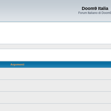
Doom9 Italia
Forum Italiano di Doom
Argomenti