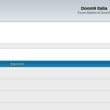
Doom9 Italia
Forum Italiano di Doom
Argomenti