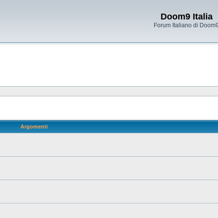
Doom9 Italia
Forum Italiano di Doom
Argomenti