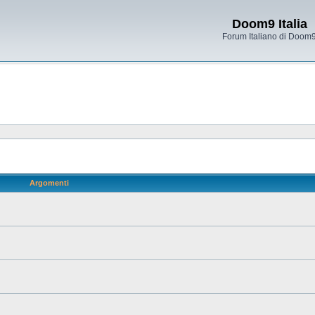
Doom9 Italia
Forum Italiano di Doom
Argomenti