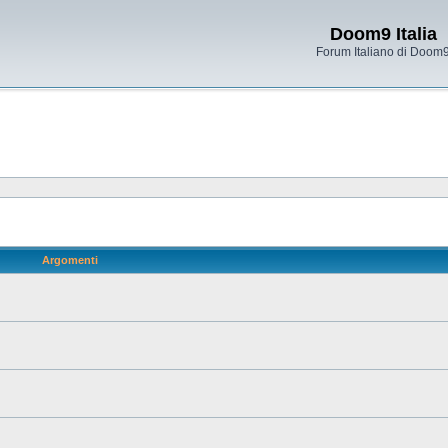
Doom9 Italia
Forum Italiano di Doom
Argomenti