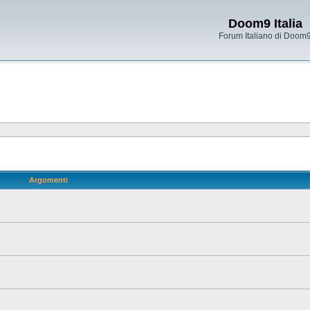
Doom9 Italia
Forum Italiano di Doom
Argomenti