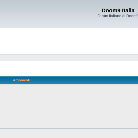
Doom9 Italia
Forum Italiano di Doom
Argomenti