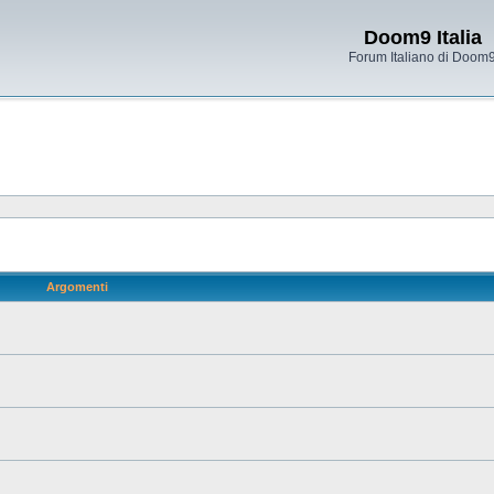
Doom9 Italia
Forum Italiano di Doom
Argomenti