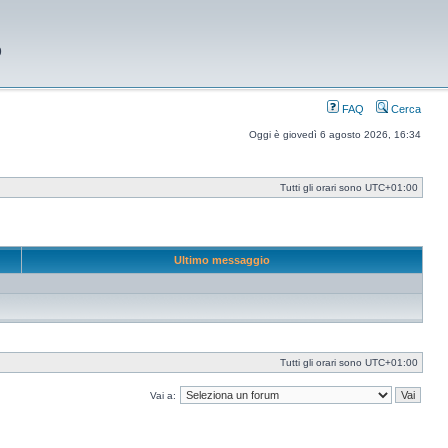
9
FAQ
Cerca
Oggi è giovedì 6 agosto 2026, 16:34
Tutti gli orari sono
UTC+01:00
Ultimo messaggio
Tutti gli orari sono
UTC+01:00
Vai a: