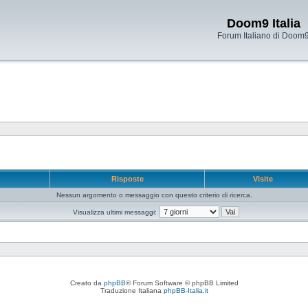
Doom9 Italia
Forum Italiano di Doom
e
Risposte
Visite
Nessun argomento o messaggio con questo criterio di ricerca.
Visualizza ultimi messaggi:
Creato da
phpBB
® Forum Software © phpBB Limited
Traduzione Italiana
phpBB-Italia.it