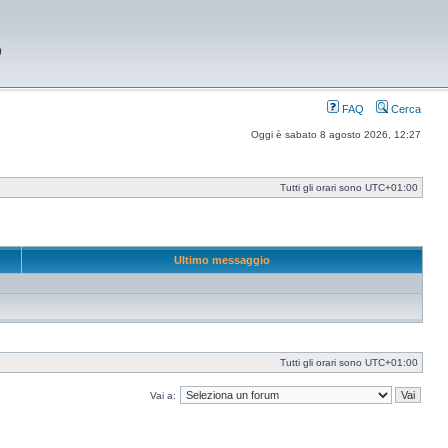
9
FAQ
Cerca
Oggi è sabato 8 agosto 2026, 12:27
Tutti gli orari sono
UTC+01:00
Ultimo messaggio
Tutti gli orari sono
UTC+01:00
Vai a: