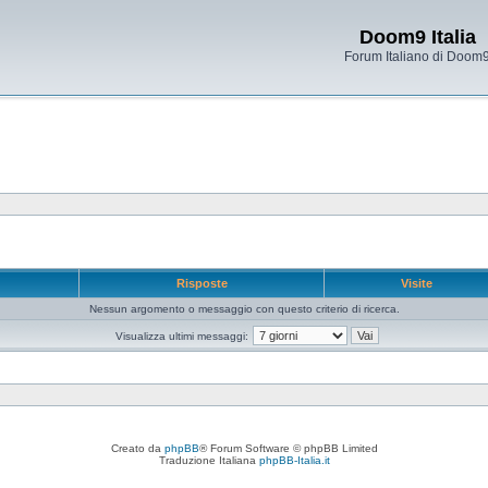
Doom9 Italia
Forum Italiano di Doom
e
Risposte
Visite
Nessun argomento o messaggio con questo criterio di ricerca.
Visualizza ultimi messaggi:
Creato da
phpBB
® Forum Software © phpBB Limited
Traduzione Italiana
phpBB-Italia.it