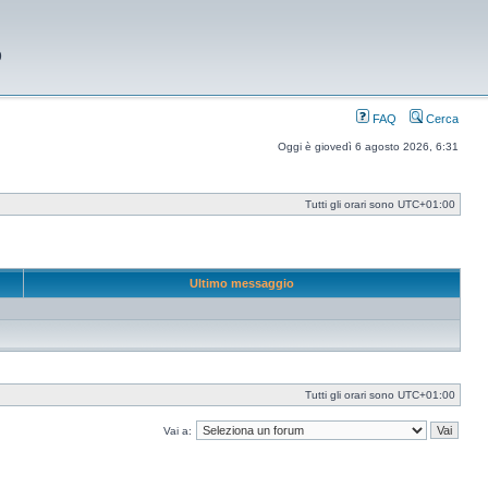
9
FAQ
Cerca
Oggi è giovedì 6 agosto 2026, 6:31
Tutti gli orari sono
UTC+01:00
Ultimo messaggio
Tutti gli orari sono
UTC+01:00
Vai a: