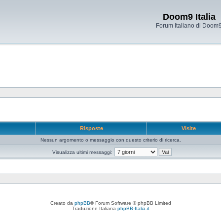
Doom9 Italia
Forum Italiano di Doom
e
Risposte
Visite
Nessun argomento o messaggio con questo criterio di ricerca.
Visualizza ultimi messaggi:
Creato da
phpBB
® Forum Software © phpBB Limited
Traduzione Italiana
phpBB-Italia.it