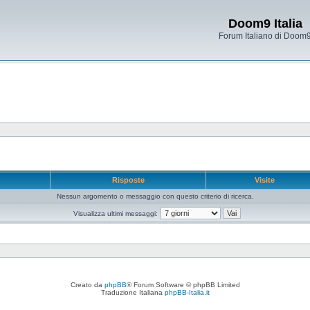
Doom9 Italia
Forum Italiano di Doom
e
Risposte
Visite
Nessun argomento o messaggio con questo criterio di ricerca.
Visualizza ultimi messaggi:
Creato da
phpBB
® Forum Software © phpBB Limited
Traduzione Italiana
phpBB-Italia.it