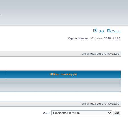
9
FAQ
Cerca
Oggi è domenica 9 agosto 2026, 13:19
Tutti gli orari sono
UTC+01:00
Ultimo messaggio
Tutti gli orari sono
UTC+01:00
Vai a: