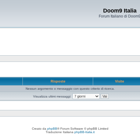
Doom9 Italia
Forum Italiano di Doom
e
Risposte
Visite
Nessun argomento o messaggio con questo criterio di ricerca.
Visualizza ultimi messaggi:
Creato da
phpBB
® Forum Software © phpBB Limited
Traduzione Italiana
phpBB-Italia.it