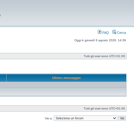
9
FAQ
Cerca
Oggi è giovedì 6 agosto 2026, 14:39
Tutti gli orari sono
UTC+01:00
Ultimo messaggio
Tutti gli orari sono
UTC+01:00
Vai a: