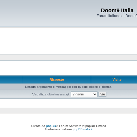
Doom9 Italia
Forum Italiano di Doom
e
Risposte
Visite
Nessun argomento o messaggio con questo criterio di ricerca.
Visualizza ultimi messaggi:
Creato da
phpBB
® Forum Software © phpBB Limited
Traduzione Italiana
phpBB-Italia.it