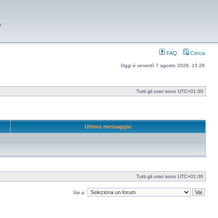
9
FAQ
Cerca
Oggi è venerdì 7 agosto 2026, 15:26
Tutti gli orari sono
UTC+01:00
Ultimo messaggio
Tutti gli orari sono
UTC+01:00
Vai a: