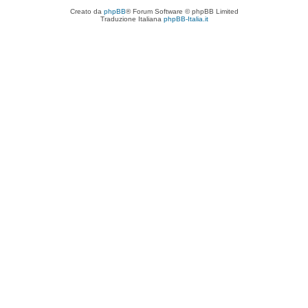
Creato da
phpBB
® Forum Software © phpBB Limited
Traduzione Italiana
phpBB-Italia.it