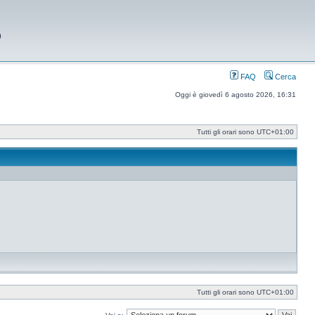
9
FAQ
Cerca
Oggi è giovedì 6 agosto 2026, 16:31
Tutti gli orari sono
UTC+01:00
Tutti gli orari sono
UTC+01:00