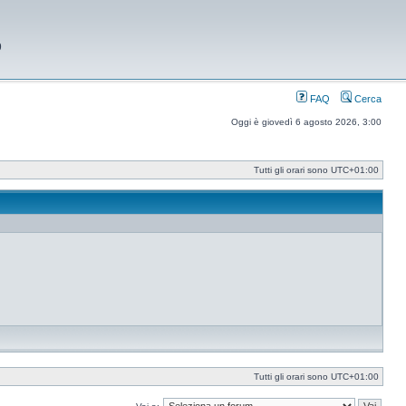
9
FAQ
Cerca
Oggi è giovedì 6 agosto 2026, 3:00
Tutti gli orari sono
UTC+01:00
Tutti gli orari sono
UTC+01:00