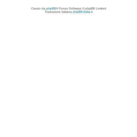
Creato da
phpBB
® Forum Software © phpBB Limited
Traduzione Italiana
phpBB-Italia.it