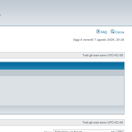
9
FAQ
Cerca
Oggi è venerdì 7 agosto 2026, 20:18
Tutti gli orari sono
UTC+01:00
Tutti gli orari sono
UTC+01:00