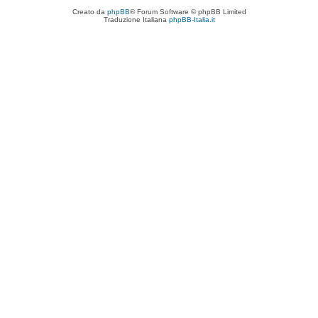
Creato da
phpBB
® Forum Software © phpBB Limited
Traduzione Italiana
phpBB-Italia.it