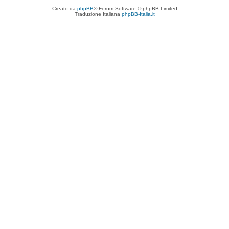
Creato da
phpBB
® Forum Software © phpBB Limited
Traduzione Italiana
phpBB-Italia.it