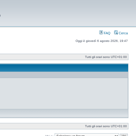
9
FAQ
Cerca
Oggi è giovedì 6 agosto 2026, 19:47
Tutti gli orari sono
UTC+01:00
Tutti gli orari sono
UTC+01:00