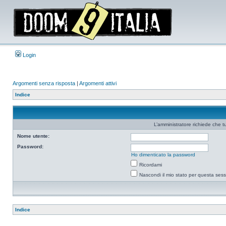
Login
Argomenti senza risposta
|
Argomenti attivi
Indice
L’amministratore richiede che tu
Nome utente:
Password:
Ho dimenticato la password
Ricordami
Nascondi il mio stato per questa ses
Indice