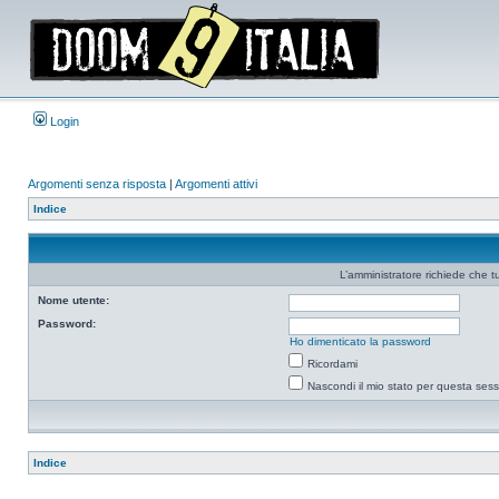
Login
Argomenti senza risposta
|
Argomenti attivi
Indice
L’amministratore richiede che tu
Nome utente:
Password:
Ho dimenticato la password
Ricordami
Nascondi il mio stato per questa ses
Indice