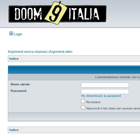
Login
Argomenti senza risposta
|
Argomenti attivi
Indice
L’amministratore richiede che tu
Nome utente:
Password:
Ho dimenticato la password
Ricordami
Nascondi il mio stato per questa ses
Indice