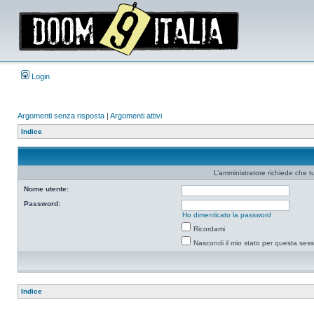
Login
Argomenti senza risposta
|
Argomenti attivi
Indice
L’amministratore richiede che tu
Nome utente:
Password:
Ho dimenticato la password
Ricordami
Nascondi il mio stato per questa ses
Indice