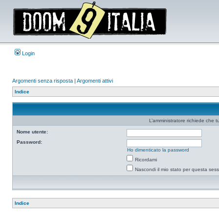
Login
Argomenti senza risposta
|
Argomenti attivi
Indice
L’amministratore richiede che tu
Nome utente:
Password:
Ho dimenticato la password
Ricordami
Nascondi il mio stato per questa ses
Indice