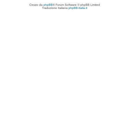
Creato da
phpBB
® Forum Software © phpBB Limited
Traduzione Italiana
phpBB-Italia.it