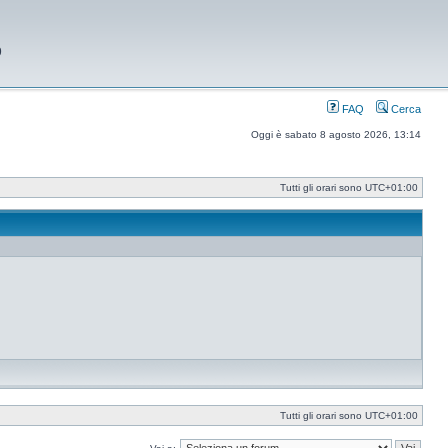
9
FAQ
Cerca
Oggi è sabato 8 agosto 2026, 13:14
Tutti gli orari sono
UTC+01:00
Tutti gli orari sono
UTC+01:00