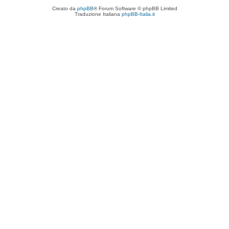
Creato da
phpBB
® Forum Software © phpBB Limited
Traduzione Italiana
phpBB-Italia.it