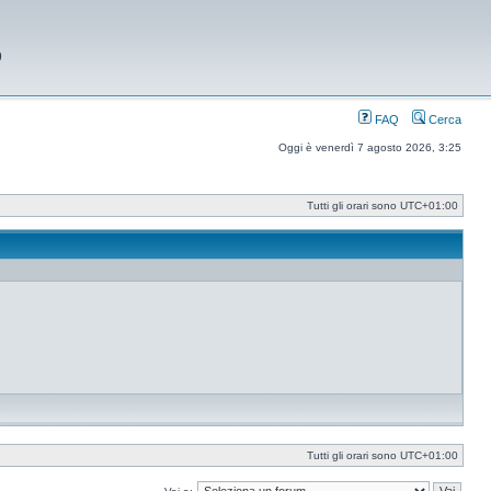
9
FAQ
Cerca
Oggi è venerdì 7 agosto 2026, 3:25
Tutti gli orari sono
UTC+01:00
Tutti gli orari sono
UTC+01:00