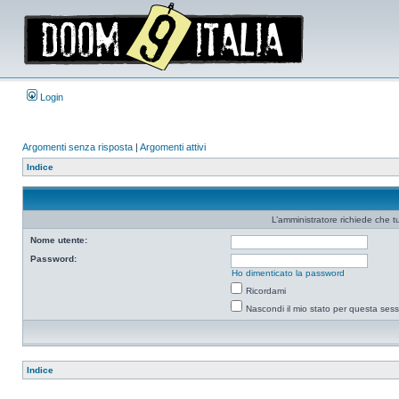
Login
Argomenti senza risposta
|
Argomenti attivi
Indice
L’amministratore richiede che tu
Nome utente:
Password:
Ho dimenticato la password
Ricordami
Nascondi il mio stato per questa ses
Indice