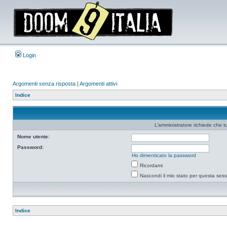
Login
Argomenti senza risposta
|
Argomenti attivi
Indice
L’amministratore richiede che tu
Nome utente:
Password:
Ho dimenticato la password
Ricordami
Nascondi il mio stato per questa ses
Indice