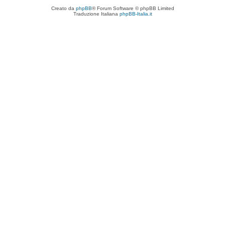
Creato da
phpBB
® Forum Software © phpBB Limited
Traduzione Italiana
phpBB-Italia.it