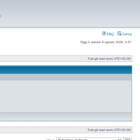
9
FAQ
Cerca
Oggi è sabato 8 agosto 2026, 4:57
Tutti gli orari sono
UTC+01:00
Tutti gli orari sono
UTC+01:00