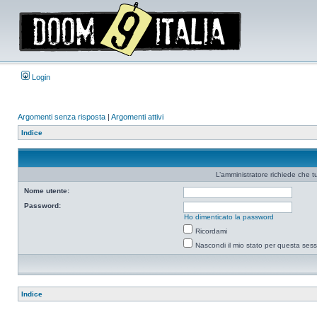
Login
Argomenti senza risposta
|
Argomenti attivi
Indice
L’amministratore richiede che tu
Nome utente:
Password:
Ho dimenticato la password
Ricordami
Nascondi il mio stato per questa ses
Indice