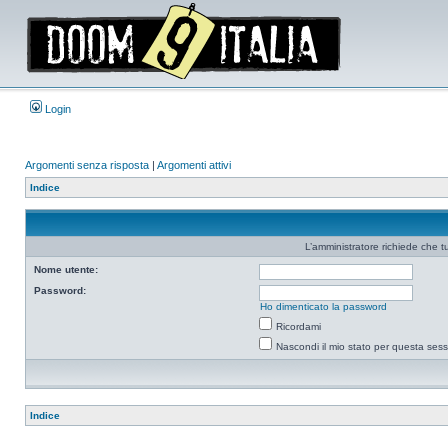
Login
Argomenti senza risposta
|
Argomenti attivi
Indice
L’amministratore richiede che tu
Nome utente:
Password:
Ho dimenticato la password
Ricordami
Nascondi il mio stato per questa ses
Indice