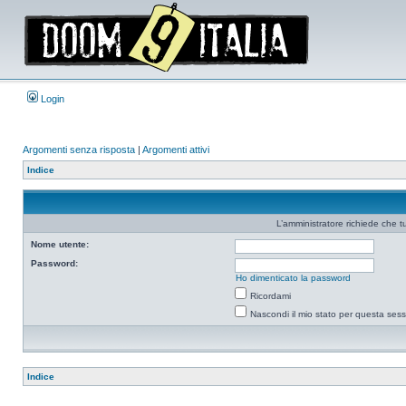
Login
Argomenti senza risposta
|
Argomenti attivi
Indice
L’amministratore richiede che tu
Nome utente:
Password:
Ho dimenticato la password
Ricordami
Nascondi il mio stato per questa ses
Indice