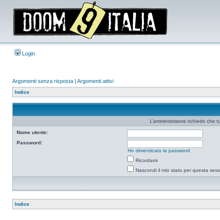
Login
Argomenti senza risposta
|
Argomenti attivi
Indice
L’amministratore richiede che tu
Nome utente:
Password:
Ho dimenticato la password
Ricordami
Nascondi il mio stato per questa ses
Indice