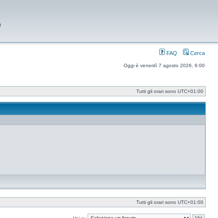
9
FAQ
Cerca
Oggi è venerdì 7 agosto 2026, 6:00
Tutti gli orari sono
UTC+01:00
Tutti gli orari sono
UTC+01:00