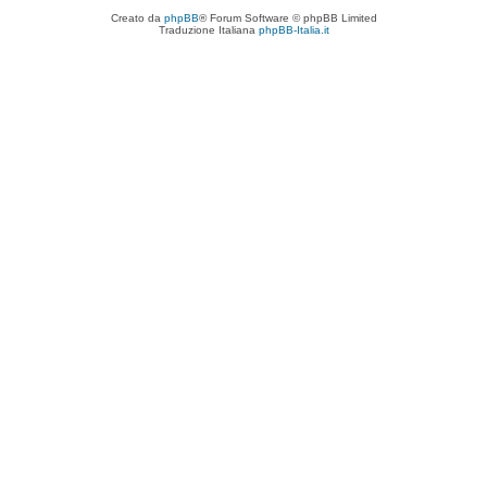
Creato da
phpBB
® Forum Software © phpBB Limited
Traduzione Italiana
phpBB-Italia.it