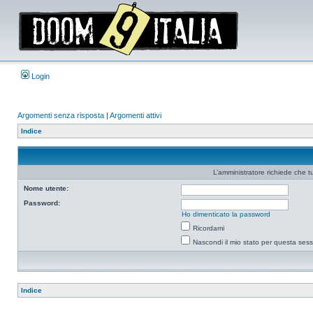
Login
Argomenti senza risposta
|
Argomenti attivi
Indice
L’amministratore richiede che tu
Nome utente:
Password:
Ho dimenticato la password
Ricordami
Nascondi il mio stato per questa ses
Indice