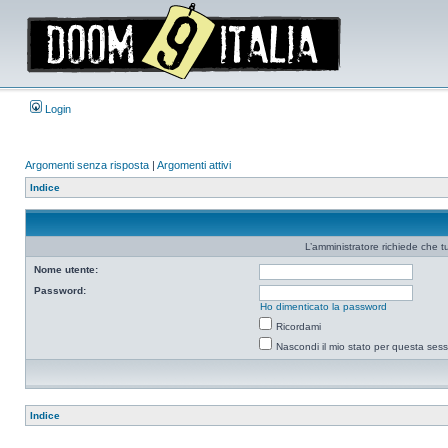
Login
Argomenti senza risposta
|
Argomenti attivi
Indice
L’amministratore richiede che tu
Nome utente:
Password:
Ho dimenticato la password
Ricordami
Nascondi il mio stato per questa ses
Indice