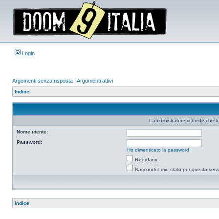
Login
Argomenti senza risposta
|
Argomenti attivi
Indice
L’amministratore richiede che tu
Nome utente:
Password:
Ho dimenticato la password
Ricordami
Nascondi il mio stato per questa ses
Indice