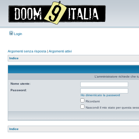
Login
Argomenti senza risposta
|
Argomenti attivi
Indice
L’amministratore richiede che tu
Nome utente:
Password:
Ho dimenticato la password
Ricordami
Nascondi il mio stato per questa ses
Indice