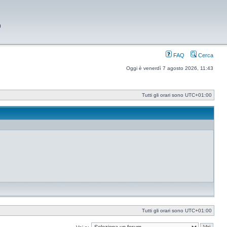
9
FAQ
Cerca
Oggi è venerdì 7 agosto 2026, 11:43
Tutti gli orari sono
UTC+01:00
Tutti gli orari sono
UTC+01:00