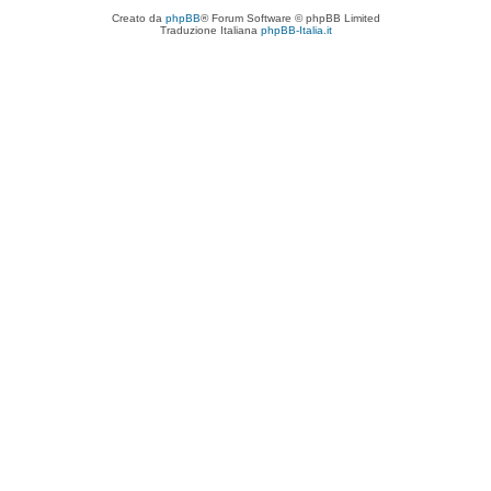
Creato da
phpBB
® Forum Software © phpBB Limited
Traduzione Italiana
phpBB-Italia.it