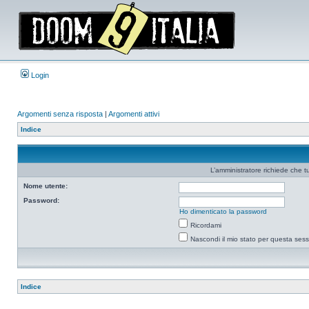
Login
Argomenti senza risposta
|
Argomenti attivi
Indice
L’amministratore richiede che tu
Nome utente:
Password:
Ho dimenticato la password
Ricordami
Nascondi il mio stato per questa ses
Indice