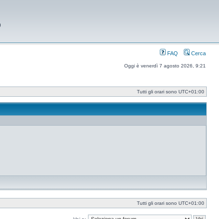
9
FAQ
Cerca
Oggi è venerdì 7 agosto 2026, 9:21
Tutti gli orari sono
UTC+01:00
Tutti gli orari sono
UTC+01:00