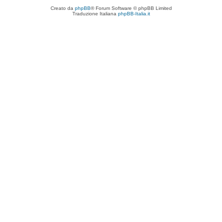
Creato da
phpBB
® Forum Software © phpBB Limited
Traduzione Italiana
phpBB-Italia.it