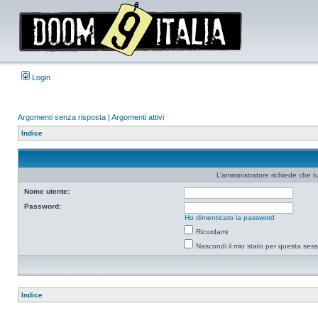
Login
Argomenti senza risposta
|
Argomenti attivi
Indice
L’amministratore richiede che tu
Nome utente:
Password:
Ho dimenticato la password
Ricordami
Nascondi il mio stato per questa ses
Indice