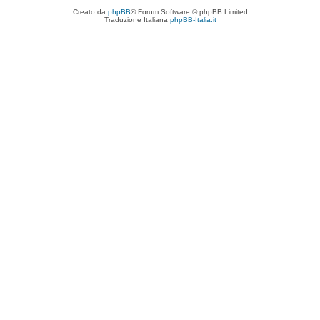
Creato da
phpBB
® Forum Software © phpBB Limited
Traduzione Italiana
phpBB-Italia.it