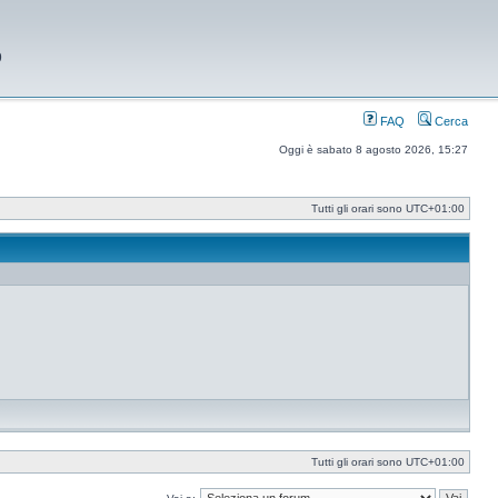
9
FAQ
Cerca
Oggi è sabato 8 agosto 2026, 15:27
Tutti gli orari sono
UTC+01:00
Tutti gli orari sono
UTC+01:00