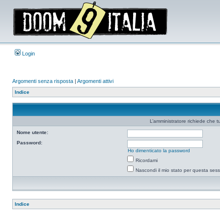
Login
Argomenti senza risposta
|
Argomenti attivi
Indice
L’amministratore richiede che tu
Nome utente:
Password:
Ho dimenticato la password
Ricordami
Nascondi il mio stato per questa ses
Indice