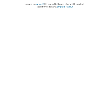
Creato da
phpBB
® Forum Software © phpBB Limited
Traduzione Italiana
phpBB-Italia.it