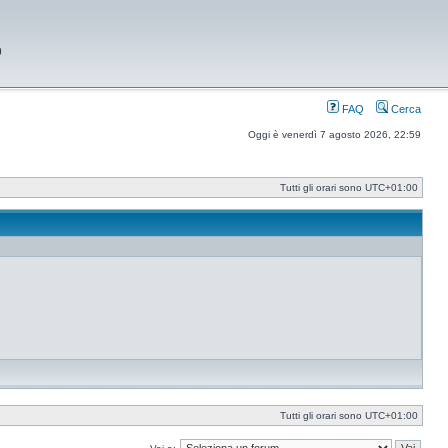
9
FAQ
Cerca
Oggi è venerdì 7 agosto 2026, 22:59
Tutti gli orari sono
UTC+01:00
Tutti gli orari sono
UTC+01:00