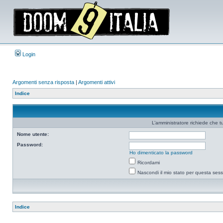
Login
Argomenti senza risposta
|
Argomenti attivi
Indice
L’amministratore richiede che tu
Nome utente:
Password:
Ho dimenticato la password
Ricordami
Nascondi il mio stato per questa ses
Indice