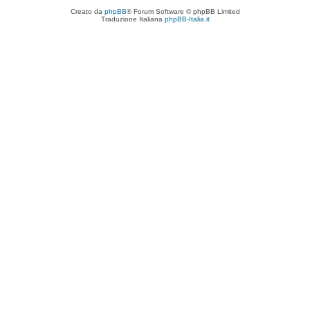
Creato da
phpBB
® Forum Software © phpBB Limited
Traduzione Italiana
phpBB-Italia.it