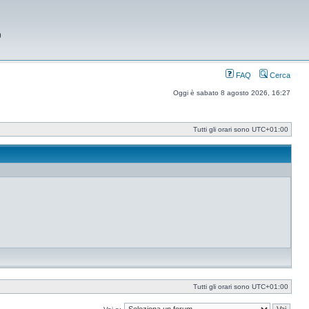
9
FAQ
Cerca
Oggi è sabato 8 agosto 2026, 16:27
Tutti gli orari sono
UTC+01:00
Tutti gli orari sono
UTC+01:00