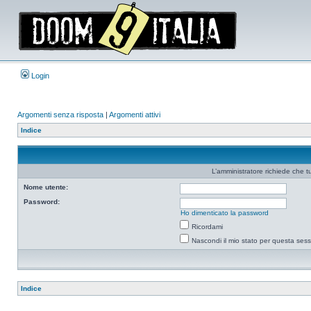
Login
Argomenti senza risposta
|
Argomenti attivi
Indice
L’amministratore richiede che tu
Nome utente:
Password:
Ho dimenticato la password
Ricordami
Nascondi il mio stato per questa ses
Indice