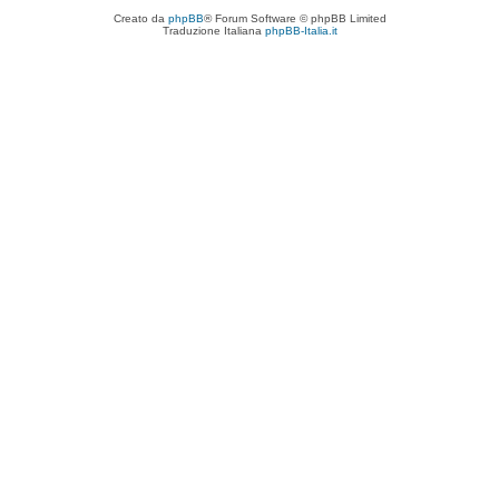
Creato da
phpBB
® Forum Software © phpBB Limited
Traduzione Italiana
phpBB-Italia.it