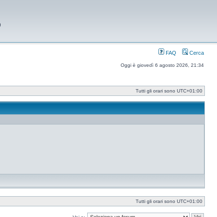
9
FAQ
Cerca
Oggi è giovedì 6 agosto 2026, 21:34
Tutti gli orari sono
UTC+01:00
Tutti gli orari sono
UTC+01:00